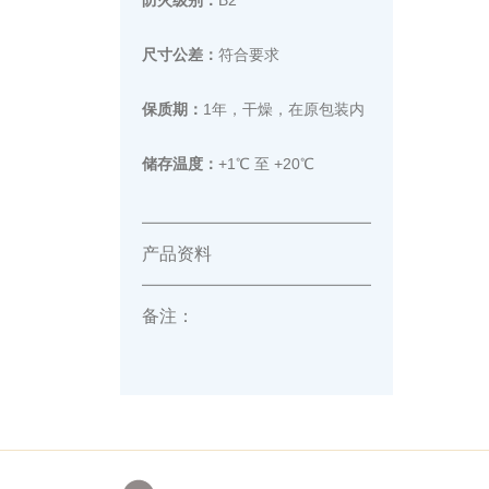
尺寸公差：
符合要求
保质期：
1年，干燥，在原包装内
储存温度：
+1℃ 至 +20℃
产品资料
备注：