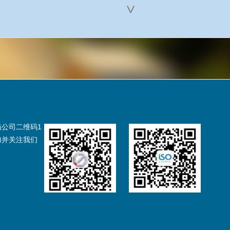
>
描公司二维码1
加并关注我们