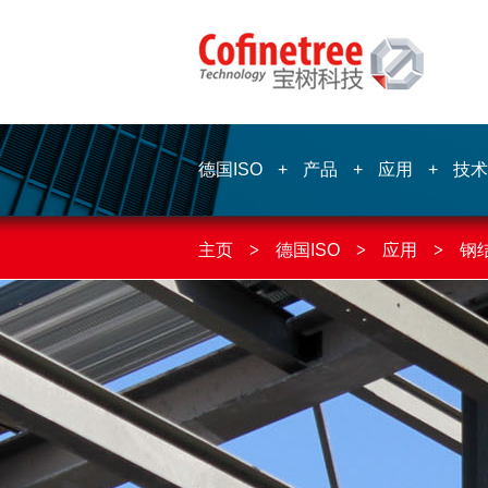
德国ISO
+
产品
+
应用
+
技术
主页
>
德国ISO
>
应用
>
钢