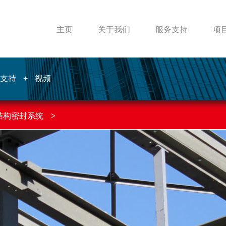
主页
关于我们
服务支持
项
支持
+
视频
结构密封系统
>