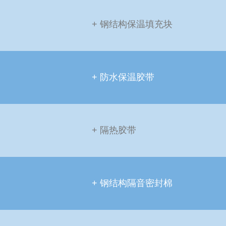
+ 钢结构保温填充块
+ 防水保温胶带
+ 隔热胶带
+ 钢结构隔音密封棉