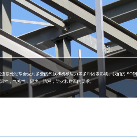
构连接处经常会受到多变的气候和机械应力等多种因素影响。我们的ISO
温性，气密性，隔声、防潮，防火和耐温的要求。