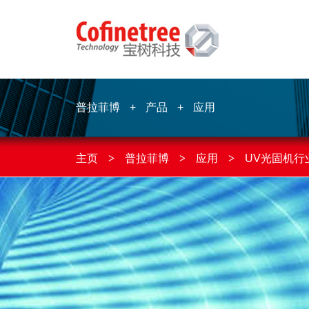
普拉菲博
+
产品
+
应用
主页
>
普拉菲博
>
应用
>
UV光固机行